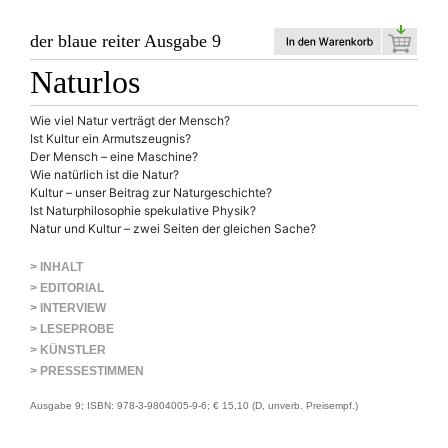
der blaue reiter Ausgabe 9
Naturlos
Wie viel Natur verträgt der Mensch?
Ist Kultur ein Armutszeugnis?
Der Mensch – eine Maschine?
Wie natürlich ist die Natur?
Kultur – unser Beitrag zur Naturgeschichte?
Ist Naturphilosophie spekulative Physik?
Natur und Kultur – zwei Seiten der gleichen Sache?
> INHALT
> EDITORIAL
> INTERVIEW
> LESEPROBE
> KÜNSTLER
> PRESSESTIMMEN
Ausgabe 9; ISBN: 978-3-9804005-9-6; € 15,10 (D, unverb. Preisempf.)