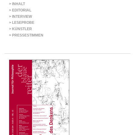
> INHALT
> EDITORIAL
> INTERVIEW
> LESEPROBE
> KÜNSTLER
> PRESSESTIMMEN