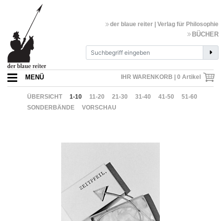
der blaue reiter | Verlag für Philosophie
BÜCHER
MENÜ
IHR WARENKORB |
0
Artikel
ÜBERSICHT
1-10
11-20
21-30
31-40
41-50
51-60
SONDERBÄNDE
VORSCHAU