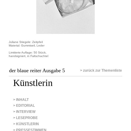
Juliane Stiegele: Zeitpfeil
Material: Gummiseil, Leder
Limitierte Auflage: 50 Stück,
handsigniert, in Faltschachtel
der blaue reiter Ausgabe 5
> zurück zur Themenliste
Künstlerin
> INHALT
> EDITORIAL
> INTERVIEW
> LESEPROBE
> KÜNSTLERIN
> PRESSESTIMMEN