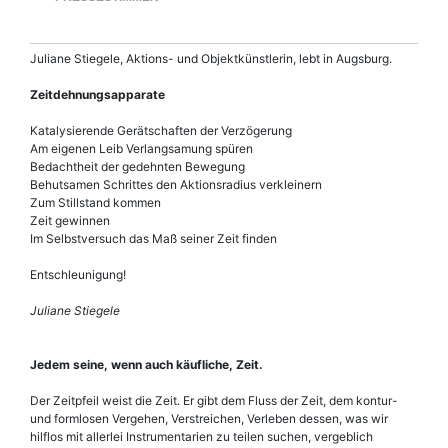
Juliane Stiegele, Aktions- und Objektkünstlerin, lebt in Augsburg.
Zeitdehnungsapparate
Katalysierende Gerätschaften der Verzögerung
Am eigenen Leib Verlangsamung spüren
Bedachtheit der gedehnten Bewegung
Behutsamen Schrittes den Aktionsradius verkleinern
Zum Stillstand kommen
Zeit gewinnen
Im Selbstversuch das Maß seiner Zeit finden
Entschleunigung!
Juliane Stiegele
Jedem seine, wenn auch käufliche, Zeit.
Der Zeitpfeil weist die Zeit. Er gibt dem Fluss der Zeit, dem kontur-
und formlosen Vergehen, Verstreichen, Verleben dessen, was wir
hilflos mit allerlei Instrumentarien zu teilen suchen, vergeblich