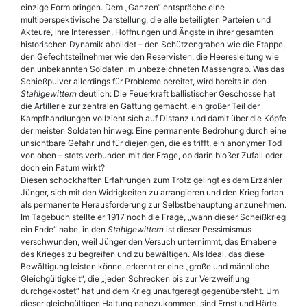
einzige Form bringen. Dem „Ganzen“ entspräche eine
multiperspektivische Darstellung, die alle beteiligten Parteien und
Akteure, ihre Interessen, Hoffnungen und Ängste in ihrer gesamten
historischen Dynamik abbildet – den Schützengraben wie die Etappe,
den Gefechtsteilnehmer wie den Reservisten, die Heeresleitung wie
den unbekannten Soldaten im unbezeichneten Massengrab. Was das
Schießpulver allerdings für Probleme bereitet, wird bereits in den
Stahlgewittern
deutlich: Die Feuerkraft ballistischer Geschosse hat
die Artillerie zur zentralen Gattung gemacht, ein großer Teil der
Kampfhandlungen vollzieht sich auf Distanz und damit über die Köpfe
der meisten Soldaten hinweg: Eine permanente Bedrohung durch eine
unsichtbare Gefahr und für diejenigen, die es trifft, ein anonymer Tod
von oben – stets verbunden mit der Frage, ob darin bloßer Zufall oder
doch ein Fatum wirkt?
Diesen schockhaften Erfahrungen zum Trotz gelingt es dem Erzähler
Jünger, sich mit den Widrigkeiten zu arrangieren und den Krieg fortan
als permanente Herausforderung zur Selbstbehauptung anzunehmen.
Im Tagebuch stellte er 1917 noch die Frage, „wann dieser Scheißkrieg
ein Ende“ habe, in den
Stahlgewittern
ist dieser Pessimismus
verschwunden, weil Jünger den Versuch unternimmt, das Erhabene
des Krieges zu begreifen und zu bewältigen. Als Ideal, das diese
Bewältigung leisten könne, erkennt er eine „große und männliche
Gleichgültigkeit“, die „jeden Schrecken bis zur Verzweiflung
durchgekostet“ hat und dem Krieg unaufgeregt gegenübersteht. Um
dieser gleichgültigen Haltung nahezukommen, sind Ernst und Härte