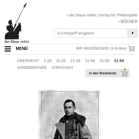
der blaue reiter | Verlag für Philosophie
BÜCHER
MENÜ
IHR WARENKORB |
0
Artikel
ÜBERSICHT
1-10
11-20
21-30
31-40
41-50
51-60
SONDERBÄNDE
VORSCHAU