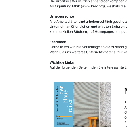
Die Arbeitsblätter wurden anhand der Vorgaben de
Abiturprüfung Ethik (www.kmk.org), weshalb die M
Urheberrechte
Alle Arbeitsblätter sind urheberrechtlich geschü
Unterricht an öffentlichen und privaten Schulen
kommerziellen Büchern, auf Homepages etc. publi
Feedback
Gerne leiten wir Ihre Vorschläge an die zuständi
Wenn Sie uns weiteres Unterrichtsmaterial zur Ver
Wichtige Links
Auf der folgenden Seite finden Sie interessante 
T
A
G
G
P