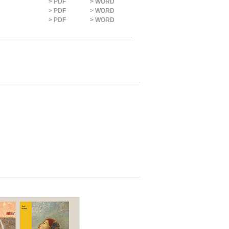
> PDF
> WORD
> PDF
> WORD
> PDF
> WORD