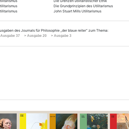
tilitarismus
Die Grenzen utilitaristischer Ethik
tilitarismus
Die Grundprinzipien des Utilitarismus
tilitarismus
John Stuart Mills Utilitarismus
usgaben des Journals für Philosophie „der blaue reiter“ zum Thema:
 Ausgabe 37
> Ausgabe 20
> Ausgabe 3