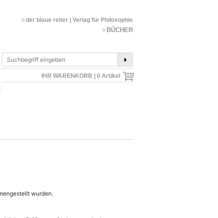
der blaue reiter | Verlag für Philosophie
BÜCHER
IHR WARENKORB |
0
Artikel
E
mmengestellt wurden.