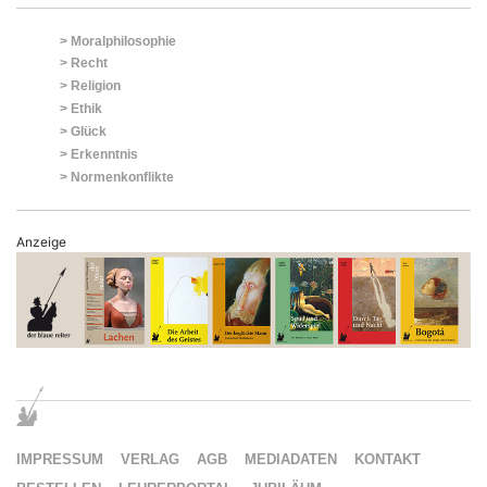
> Moralphilosophie
> Recht
> Religion
> Ethik
> Glück
> Erkenntnis
> Normenkonflikte
Anzeige
IMPRESSUM
VERLAG
AGB
MEDIADATEN
KONTAKT