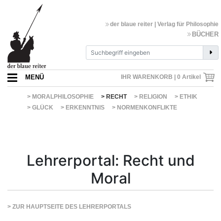
der blaue reiter | Verlag für Philosophie
BÜCHER
MENÜ
IHR WARENKORB |
0
Artikel
> MORALPHILOSOPHIE
> RECHT
> RELIGION
> ETHIK
> GLÜCK
> ERKENNTNIS
> NORMENKONFLIKTE
Lehrerportal: Recht und
Moral
> ZUR HAUPTSEITE DES LEHRERPORTALS