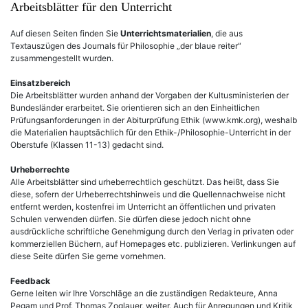
Arbeitsblätter für den Unterricht
Auf diesen Seiten finden Sie
Unterrichtsmaterialien
, die aus
Textauszügen des Journals für Philosophie „der blaue reiter“
zusammengestellt wurden.
Einsatzbereich
Die Arbeitsblätter wurden anhand der Vorgaben der Kultusministerien der
Bundesländer erarbeitet. Sie orientieren sich an den Einheitlichen
Prüfungsanforderungen in der Abiturprüfung Ethik (www.kmk.org), weshalb
die Materialien hauptsächlich für den Ethik-/Philosophie-Unterricht in der
Oberstufe (Klassen 11-13) gedacht sind.
Urheberrechte
Alle Arbeitsblätter sind urheberrechtlich geschützt. Das heißt, dass Sie
diese, sofern der Urheberrechtshinweis und die Quellennachweise nicht
entfernt werden, kostenfrei im Unterricht an öffentlichen und privaten
Schulen verwenden dürfen. Sie dürfen diese jedoch nicht ohne
ausdrückliche schriftliche Genehmigung durch den Verlag in privaten oder
kommerziellen Büchern, auf Homepages etc. publizieren. Verlinkungen auf
diese Seite dürfen Sie gerne vornehmen.
Feedback
Gerne leiten wir Ihre Vorschläge an die zuständigen Redakteure, Anna
Pegam und Prof. Thomas Zoglauer, weiter. Auch für Anregungen und Kritik