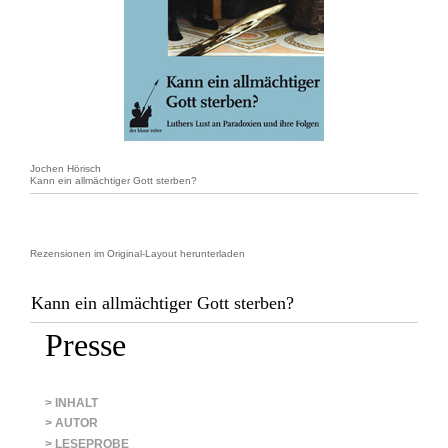
Jochen Hörisch
Kann ein allmächtiger Gott sterben?
Rezensionen im Original-Layout herunterladen
Kann ein allmächtiger Gott sterben?
Presse
> INHALT
> AUTOR
> LESEPROBE