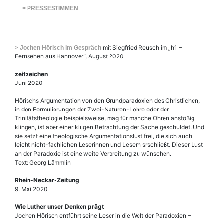
> PRESSESTIMMEN
mit Siegfried Reusch im „h1 –
> Jochen Hörisch im Gespräch
Fernsehen aus Hannover“, August 2020
zeitzeichen
Juni 2020
Hörischs Argumentation von den Grundparadoxien des Christlichen,
in den Formulierungen der Zwei-Naturen-Lehre oder der
Trinitätstheologie beispielsweise, mag für manche Ohren anstößig
klingen, ist aber einer klugen Betrachtung der Sache geschuldet. Und
sie setzt eine theologische Argumentationslust frei, die sich auch
leicht nicht-fachlichen Leserinnen und Lesern srschließt. Dieser Lust
an der Paradoxie ist eine weite Verbreitung zu wünschen.
Text: Georg Lämmlin
Rhein-Neckar-Zeitung
9. Mai 2020
Wie Luther unser Denken prägt
Jochen Hörisch entführt seine Leser in die Welt der Paradoxien –