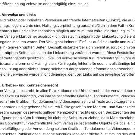
eröffentlichung zeitweise oder endgültig einzustellen.
. Verweise und Links
ei direkten oder indirekten Verweisen auf fremde Internetseiten („Links“), die a
erlags liegen, würde eine Haftungsverpflichtung ausschließlich in dem Fall in Kraf
enntnis hat und es ihm technisch möglich und zumutbar wäre, die Nutzung im Fall
er Verlag erklärt daher ausdrücklich, dass zum Zeitpunkt der Linksetzung die en
llegalen Inhalten waren. Der Verlag hat keinerlei Einfluss auf die aktuelle und zuk
elinkten/verknüpften Seiten. Deshalb distanziert er sich hiermit ausdrücklich von 
erknüpften Seiten, die nach der Linksetzung verändert wurden. Diese Feststellung 
nternetangebots gesetzten Links und Verweise sowie für Fremdeinträge in vom V
iskussionsforen und Mailinglisten. Für illegale, fehlerhafte oder unvollständige 
er Nutzung oder Nichtnutzung solcherart dargebotener Informationen entstehen, ha
elche verwiesen wurde, nicht derjenige, der über Links auf die jeweilige Veröffen
. Urheber- und Kennzeichenrecht
er Verlag ist bestrebt, in allen Publikationen die Urheberrechte der verwendet
nd Texte zu beachten, von ihm selbst erstellte Grafiken, Tondokumente, Videos
izenzfreie Grafiken, Tondokumente, Videosequenzen und Texte zurückzugreifen. 
enannten und gegebenenfalls durch Dritte geschützten Marken- und Warenzeich
estimmungen des jeweils gültigen Kennzeichenrechts und den Besitzrechten der 
ufgrund der bloßen Nennung ist nicht der Schluss zu ziehen, dass Markenzeichen 
as Copyright für veröffentlichte, vom Verlag selbst erstellte Objekte bleibt allein
ervielfältigung oder Verwendung solcher Grafiken, Tondokumente, Videosequenz
edruckten Publikationen ist ohne ausdrückliche schriftliche Zustimmung des Verla