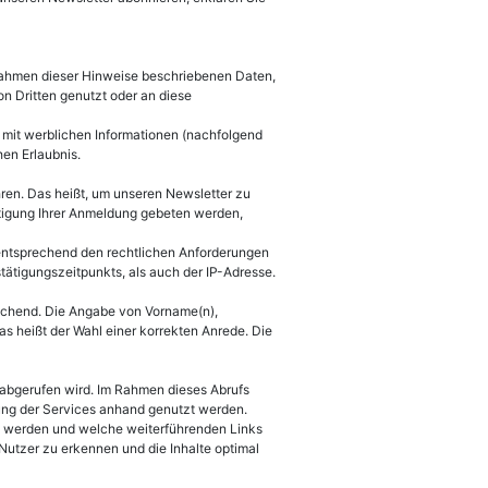
Rahmen dieser Hinweise beschriebenen Daten,
n Dritten genutzt oder an diese
 mit werblichen Informationen (nachfolgend
hen Erlaubnis.
ren. Das heißt, um unseren Newsletter zu
ätigung Ihrer Anmeldung gebeten werden,
ntsprechend den rechtlichen Anforderungen
ätigungszeitpunkts, als auch der IP-Adresse.
eichend. Die Angabe von Vorname(n),
s heißt der Wahl einer korrekten Anrede. Die
 abgerufen wird. Im Rahmen dieses Abrufs
ung der Services anhand genutzt werden.
et werden und welche weiterführenden Links
utzer zu erkennen und die Inhalte optimal