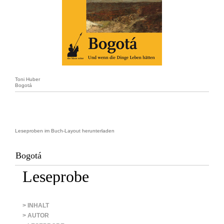
Toni Huber
Bogotá
Leseproben im Buch-Layout herunterladen
Bogotá
Leseprobe
> INHALT
> AUTOR