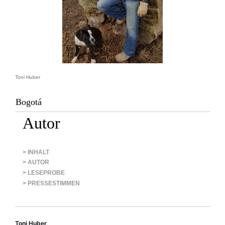
Toni Huber
Bogotá
Autor
> INHALT
> AUTOR
> LESEPROBE
> PRESSESTIMMEN
Toni Huber,