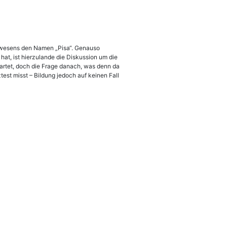
gswesens den Namen „Pisa“. Genauso
hat, ist hierzulande die Diskussion um die
tartet, doch die Frage danach, was denn da
nztest misst – Bildung jedoch auf keinen Fall