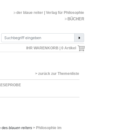
der blaue reiter | Verlag für Philosophie
BÜCHER
IHR WARENKORB |
0
Artikel
> zurück zur Themenliste
LESEPROBE
e des
blauen reiters
> Philosophie im