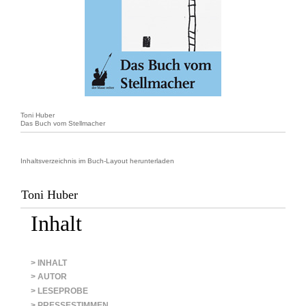
Toni Huber
Das Buch vom Stellmacher
Inhaltsverzeichnis im Buch-Layout herunterladen
Toni Huber
Inhalt
> INHALT
> AUTOR
> LESEPROBE
> PRESSESTIMMEN