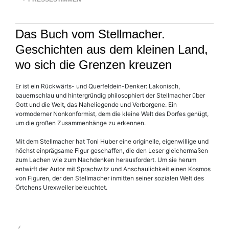
Das Buch vom Stellmacher.
Geschichten aus dem kleinen Land,
wo sich die Grenzen kreuzen
Er ist ein Rückwärts- und Querfeldein-Denker: Lakonisch,
bauernschlau und hintergründig philosophiert der Stellmacher über
Gott und die Welt, das Naheliegende und Verborgene. Ein
vormoderner Nonkonformist, dem die kleine Welt des Dorfes genügt,
um die großen Zusammenhänge zu erkennen.
Mit dem Stellmacher hat Toni Huber eine originelle, eigenwillige und
höchst einprägsame Figur geschaffen, die den Leser gleichermaßen
zum Lachen wie zum Nachdenken herausfordert. Um sie herum
entwirft der Autor mit Sprachwitz und Anschaulichkeit einen Kosmos
von Figuren, der den Stellmacher inmitten seiner sozialen Welt des
Örtchens Urexweiler beleuchtet.