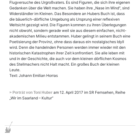
Flugversuche des Urgroßvaters. Es sind Figuren, die sich ihre eigenen
Gedanken über die Welt machen. Sie haben ihre „Nase im Wind“, sind
Widerständler im Kleinen. Das Besondere an Hubers Buch ist, dass
die bäuerlich-dörfliche Umgebung als Ursprung einer reflexiven
Weltsicht gezeigt wird. Die Figuren kommen zu ihren Überlegungen
nicht obwohl, sondern gerade weil sie aus diesem einfachen, nicht-
akademischen Milieu entstammen. Huber gelingt in seinem Buch eine
Poetisierung der Provinz, ohne dass daraus ein nostalgisches Idyll
wird. Denn die handelnden Personen werden immer wieder mit den
historischen Katastrophen ihrer Zeit konfrontiert. Sie alle leben mit
und in der Geschichte, die auch vor dem kleinen dörflichen Kosmos
des Stellmachers nicht Halt macht. Ein großes Buch der kleinen
Leute.
Text: Johann Emilian Horras
am 12. April 2017 im SR Fernsehen, Reihe
> Porträt von Toni Huber
„Wir im Saarland – Kultur“