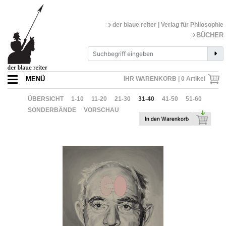
der blaue reiter | Verlag für Philosophie
BÜCHER
MENÜ
IHR WARENKORB |
0
Artikel
ÜBERSICHT
1-10
11-20
21-30
31-40
41-50
51-60
SONDERBÄNDE
VORSCHAU