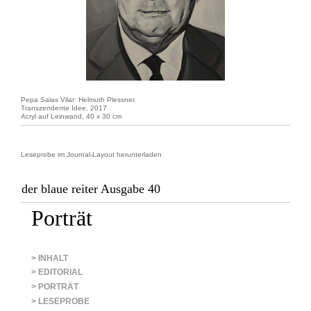
Pepa Salas Vilar: Helmuth Plessner.
Transzendente Idee, 2017
Acryl auf Leinwand, 40 x 30 cm
Leseprobe im Journal-Layout herunterladen
der blaue reiter Ausgabe 40
Porträt
> INHALT
> EDITORIAL
> PORTRÄT
> LESEPROBE