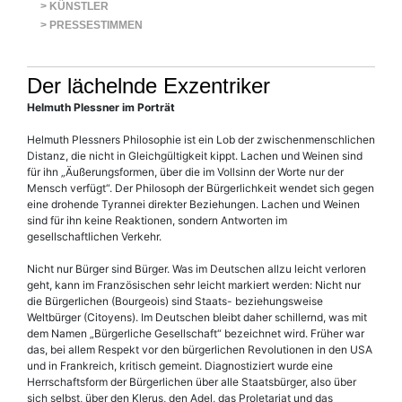
> KÜNSTLER
> PRESSESTIMMEN
Der lächelnde Exzentriker
Helmuth Plessner im Porträt
Helmuth Plessners Philosophie ist ein Lob der zwischenmenschlichen
Distanz, die nicht in Gleichgültigkeit kippt. Lachen und Weinen sind
für ihn „Äußerungsformen, über die im Vollsinn der Worte nur der
Mensch verfügt“. Der Philosoph der Bürgerlichkeit wendet sich gegen
eine drohende Tyrannei direkter Beziehungen. Lachen und Weinen
sind für ihn keine Reaktionen, sondern Antworten im
gesellschaftlichen Verkehr.
Nicht nur Bürger sind Bürger. Was im Deutschen allzu leicht verloren
geht, kann im Französischen sehr leicht markiert werden: Nicht nur
die Bürgerlichen (Bourgeois) sind Staats- beziehungsweise
Weltbürger (Citoyens). Im Deutschen bleibt daher schillernd, was mit
dem Namen „Bürgerliche Gesellschaft“ bezeichnet wird. Früher war
das, bei allem Respekt vor den bürgerlichen Revolutionen in den USA
und in Frankreich, kritisch gemeint. Diagnostiziert wurde eine
Herrschaftsform der Bürgerlichen über alle Staatsbürger, also über
sich selbst, über den Klerus, den Adel, das Proletariat und das