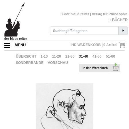
der blaue reiter | Verlag für Philosophie
BÜCHER
MENÜ
IHR WARENKORB |
0
Artikel
ÜBERSICHT
1-10
11-20
21-30
31-40
41-50
51-60
SONDERBÄNDE
VORSCHAU