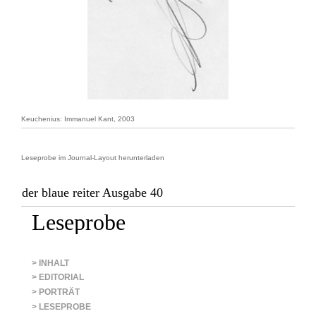
Keuchenius: Immanuel Kant, 2003
Leseprobe im Journal-Layout herunterladen
der blaue reiter Ausgabe 40
Leseprobe
> INHALT
> EDITORIAL
> PORTRÄT
> LESEPROBE