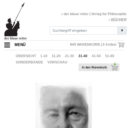
der blaue reiter | Verlag für Philosophie
BÜCHER
MENÜ
IHR WARENKORB |
0
Artikel
ÜBERSICHT
1-10
11-20
21-30
31-40
41-50
51-60
SONDERBÄNDE
VORSCHAU