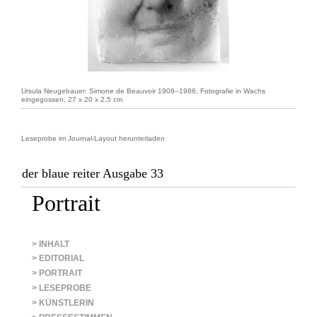
Ursula Neugebauer: Simone de Beauvoir 1908–1986; Fotografie in Wachs
eingegossen, 27 x 20 x 2,5 cm
Leseprobe im Journal-Layout herunterladen
der blaue reiter Ausgabe 33
Portrait
> INHALT
> EDITORIAL
> PORTRAIT
> LESEPROBE
> KÜNSTLERIN