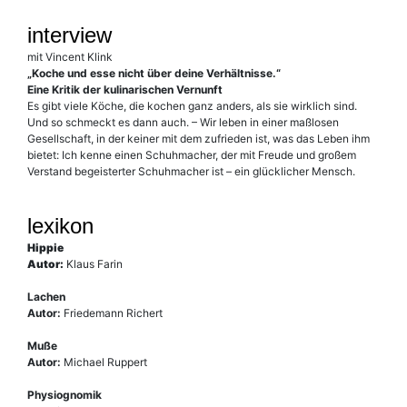
interview
mit Vincent Klink
„Koche und esse nicht über deine Verhältnisse.“
Eine Kritik der kulinarischen Vernunft
Es gibt viele Köche, die kochen ganz anders, als sie wirklich sind.
Und so schmeckt es dann auch. – Wir leben in einer maßlosen
Gesellschaft, in der keiner mit dem zufrieden ist, was das Leben ihm
bietet: Ich kenne einen Schuhmacher, der mit Freude und großem
Verstand begeisterter Schuhmacher ist – ein glücklicher Mensch.
lexikon
Hippie
Autor:
Klaus Farin
Lachen
Autor:
Friedemann Richert
Muße
Autor:
Michael Ruppert
Physiognomik