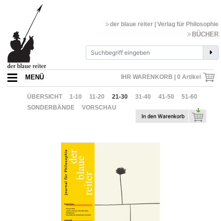
der blaue reiter | Verlag für Philosophie
BÜCHER
MENÜ
IHR WARENKORB |
0
Artikel
ÜBERSICHT
1-10
11-20
21-30
31-40
41-50
51-60
SONDERBÄNDE
VORSCHAU