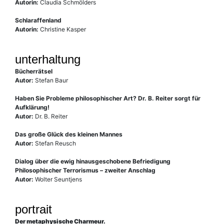
Autorin:
Claudia Schmölders
Schlaraffenland
Autorin:
Christine Kasper
unterhaltung
Bücherrätsel
Autor:
Stefan Baur
Haben Sie Probleme philosophischer Art? Dr. B. Reiter sorgt für
Aufklärung!
Autor:
Dr. B. Reiter
Das große Glück des kleinen Mannes
Autor:
Stefan Reusch
Dialog über die ewig hinausgeschobene Befriedigung
Philosophischer Terrorismus – zweiter Anschlag
Autor:
Wolter Seuntjens
portrait
Der metaphysische Charmeur.