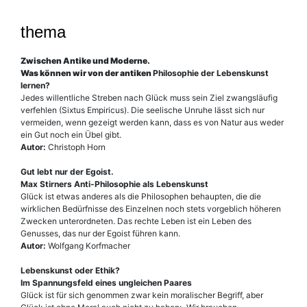
Aus dem Inhalt:
thema
Zwischen Antike und Moderne.
Was können wir von der antiken
Philosophie der Lebenskunst
lernen?
Jedes willentliche Streben nach Glück muss sein Ziel zwangsläufig
verfehlen (Sixtus Empiricus). Die seelische Unruhe lässt sich nur
vermeiden, wenn gezeigt werden kann, dass es von Natur aus weder
ein Gut noch ein Übel gibt.
Autor:
Christoph Horn
Gut lebt nur der Egoist.
Max Stirners Anti-Philosophie als Lebenskunst
Glück ist etwas anderes als die Philosophen behaupten, die die
wirklichen Bedürfnisse des Einzelnen noch stets vorgeblich höheren
Zwecken unterordneten. Das rechte Leben ist ein Leben des
Genusses, das nur der Egoist führen kann.
Autor:
Wolfgang Korfmacher
Lebenskunst oder Ethik?
Im Spannungsfeld eines ungleichen Paares
Glück ist für sich genommen zwar kein moralischer Begriff, aber