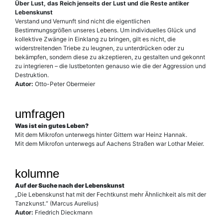
Über Lust, das Reich jenseits der Lust und die Reste antiker
Lebenskunst
Verstand und Vernunft sind nicht die eigentlichen
Bestimmungsgrößen unseres Lebens. Um individuelles Glück und
kollektive Zwänge in Einklang zu bringen, gilt es nicht, die
widerstreitenden Triebe zu leugnen, zu unterdrücken oder zu
bekämpfen, sondern diese zu akzeptieren, zu gestalten und gekonnt
zu integrieren – die lustbetonten genauso wie die der Aggression und
Destruktion.
Autor:
Otto-Peter Obermeier
umfragen
Was ist ein gutes Leben?
Mit dem Mikrofon unterwegs hinter Gittern war Heinz Hannak.
Mit dem Mikrofon unterwegs auf Aachens Straßen war Lothar Meier.
kolumne
Auf der Suche nach der Lebenskunst
„Die Lebenskunst hat mit der Fechtkunst mehr Ähnlichkeit als mit der
Tanzkunst.“ (Marcus Aurelius)
Autor:
Friedrich Dieckmann