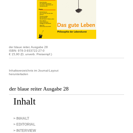
der blaue reiter, Ausgabe 28
ISBN: 978-3-933722-27-0
€ 15,90 (D, unverb. Preisempf.)
Inhaltsverzeichnis im Journal-Layout
herunterladen
der blaue reiter Ausgabe 28
Inhalt
> INHALT
> EDITORIAL
> INTERVIEW