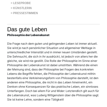
> LESEPROBE
> KÜNSTLERIN
> PRESSESTIMMEN
Das gute Leben
Philosophie der Lebenskunst
Die Frage nach dem guten und gelingenden Leben ist immer aktuell.
Sie wird je nach persönlicher Situation und allgemeiner Weltlage in
unterschiedlicher Intensität und in immer neuen Umständen gestellt.
Die Sehnsucht, die sich in ihr ausdrückt, ist jedoch von alters her die
gleiche, sie wird nie gestillt. Die Rolle der Philosophie im Sinne einer
Philosophie der Lebenskunst ist dabei umstritten. Während die einen
der Meinung sind, dass der Philosophie bei Fragen des konkreten
Lebens die Begriffe fehlen, die Philosophie der Lebenskunst mithin
bestenfalls eine Verkleinerungsform von Philosophie darstellt, ist den
anderen eine Philosophie, die nicht in das Leben hineinwirkt, ein
Denken ohne Konsequenzen für das praktische Leben, ein sinnloses
Unterfangen. Doch bei allem Für und Wider: Letztendlich gilt auch für
die Lebenskunst, was Ludwig Wittgenstein über die Philosophie sagt:
Sie ist keine Lehre, sondern eine Tätigkeit!