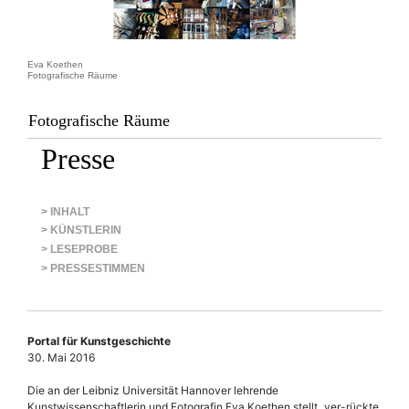
Eva Koethen
Fotografische Räume
Fotografische Räume
Presse
> INHALT
> KÜNSTLERIN
> LESEPROBE
> PRESSESTIMMEN
Portal für Kunstgeschichte
30. Mai 2016
Die an der Leibniz Universität Hannover lehrende
Kunstwissenschaftlerin und Fotografin Eva Koethen stellt „ver-rückte