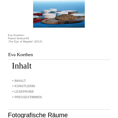
Eva Koethen:
Paired Vertical #2
„The Eye of Magritte“ (2013)
Eva Koethen
Inhalt
> INHALT
> KÜNSTLERIN
> LESEPROBE
> PRESSESTIMMEN
Fotografische Räume