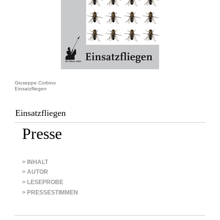
Giuseppe Corbino
Einsatzfliegen
Einsatzfliegen
Presse
> INHALT
> AUTOR
> LESEPROBE
> PRESSESTIMMEN