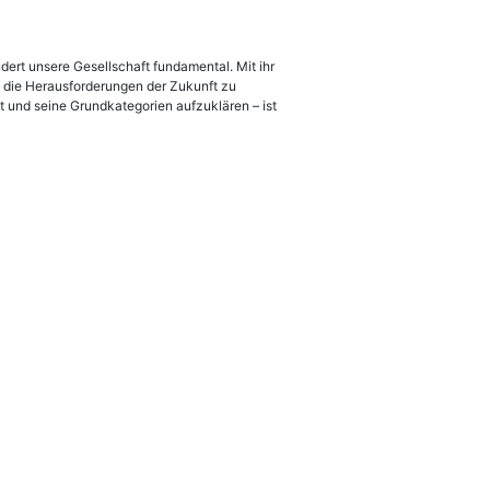
dert unsere Gesellschaft fundamental. Mit ihr
 die Herausforderungen der Zukunft zu
t und seine Grundkategorien aufzuklären – ist