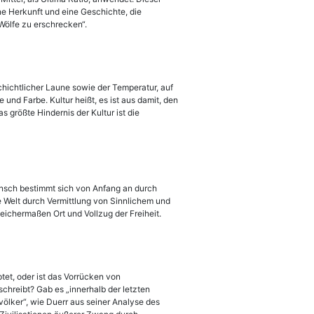
ne Herkunft und eine Geschichte, die
Wölfe zu erschrecken“.
schichtlicher Laune sowie der Temperatur, auf
e und Farbe. Kultur heißt, es ist aus damit, den
 größte Hindernis der Kultur ist die
Mensch bestimmt sich von Anfang an durch
 Welt durch Vermittlung von Sinnlichem und
leichermaßen Ort und Vollzug der Freiheit.
t, oder ist das Vorrücken von
chreibt? Gab es „innerhalb der letzten
völker“, wie Duerr aus seiner Analyse des