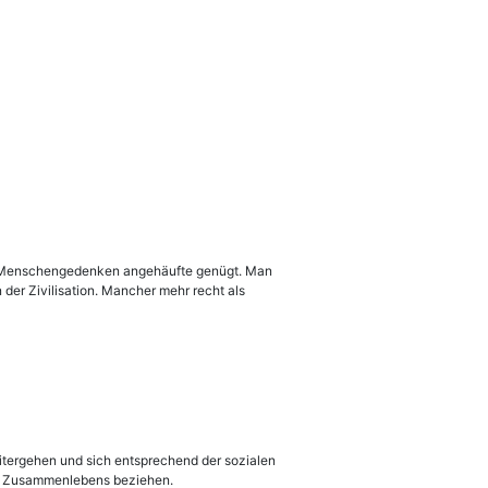
seit Menschengedenken angehäufte genügt. Man
in der Zivilisation. Mancher mehr recht als
weitergehen und sich entsprechend der sozialen
en Zusammenlebens beziehen.