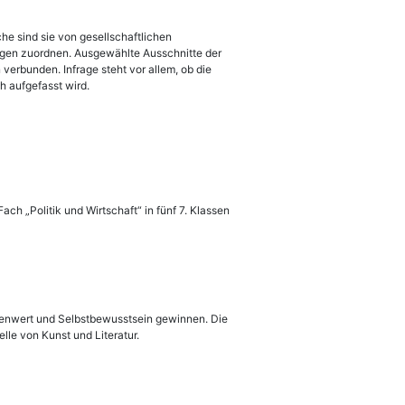
che sind sie von gesellschaftlichen
ngen zuordnen. Ausgewählte Ausschnitte der
erbunden. Infrage steht vor allem, ob die
h aufgefasst wird.
h „Politik und Wirtschaft“ in fünf 7. Klassen
igenwert und Selbstbewusstsein gewinnen. Die
lle von Kunst und Literatur.