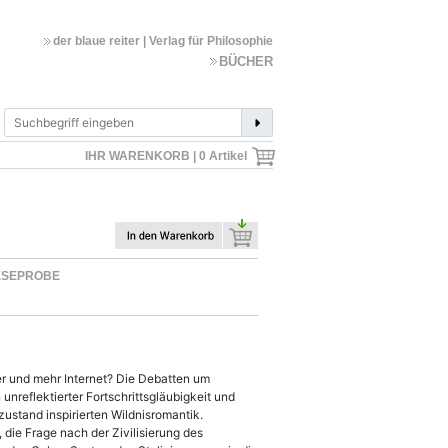
der blaue reiter | Verlag für Philosophie
BÜCHER
IHR WARENKORB |
0
Artikel
ESEPROBE
r und mehr Internet? Die Debatten um
unreflektierter Fortschrittsgläubigkeit und
stand inspirierten Wildnisromantik.
, die Frage nach der Zivilisierung des