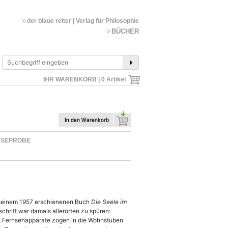
der blaue reiter | Verlag für Philosophie
BÜCHER
IHR WARENKORB |
0
Artikel
ESEPROBE
it seinem 1957 erschienenen Buch
Die Seele im
schritt war damals allerorten zu spüren:
os, Fernsehapparate zogen in die Wohnstuben