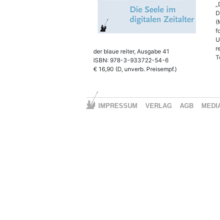
„
D
(
f
U
r
der blaue reiter, Ausgabe 41
T
ISBN: 978-3-933722-54-6
€ 16,90 (D, unverb. Preisempf.)
IMPRESSUM
VERLAG
AGB
MEDI