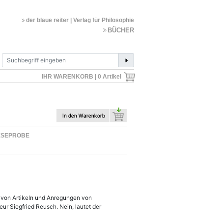
der blaue reiter | Verlag für Philosophie
BÜCHER
IHR WARENKORB |
0
Artikel
ESEPROBE
e von Artikeln und Anregungen von
ur Siegfried Reusch. Nein, lautet der