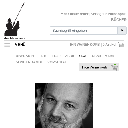
der blaue reiter | Verlag für Philosophie
BÜCHER
MENÜ
IHR WARENKORB |
0
Artikel
ÜBERSICHT
1-10
11-20
21-30
31-40
41-50
51-60
SONDERBÄNDE
VORSCHAU