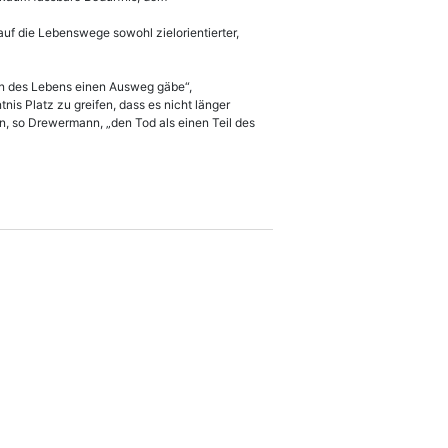
auf die Lebenswege sowohl zielorientierter,
agen des Lebens einen Ausweg gäbe“,
nis Platz zu greifen, dass es nicht länger
en, so Drewermann, „den Tod als einen Teil des