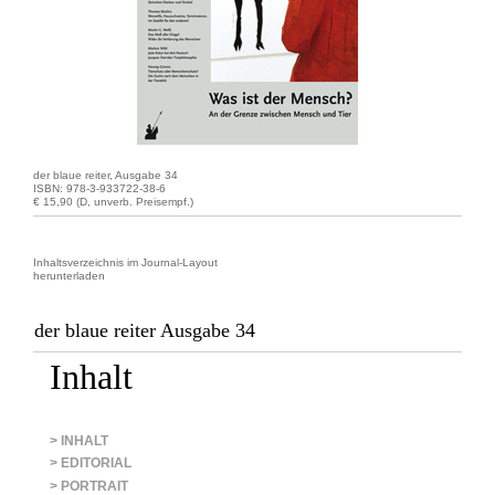
der blaue reiter, Ausgabe 34
ISBN: 978-3-933722-38-6
€ 15,90 (D, unverb. Preisempf.)
Inhaltsverzeichnis im Journal-Layout
herunterladen
der blaue reiter Ausgabe 34
Inhalt
> INHALT
> EDITORIAL
> PORTRAIT