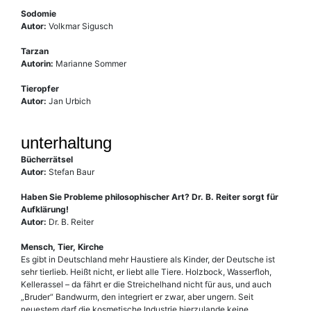
Sodomie
Autor:
Volkmar Sigusch
Tarzan
Autorin:
Marianne Sommer
Tieropfer
Autor:
Jan Urbich
unterhaltung
Bücherrätsel
Autor:
Stefan Baur
Haben Sie Probleme philosophischer Art? Dr. B. Reiter sorgt für
Aufklärung!
Autor:
Dr. B. Reiter
Mensch, Tier, Kirche
Es gibt in Deutschland mehr Haustiere als Kinder, der Deutsche ist
sehr tierlieb. Heißt nicht, er liebt alle Tiere. Holzbock, Wasserfloh,
Kellerassel – da fährt er die Streichelhand nicht für aus, und auch
„Bruder“ Bandwurm, den integriert er zwar, aber ungern. Seit
neuestem darf die kosmetische Industrie hierzulande keine