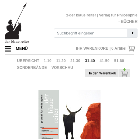
der blaue reiter | Verlag für Philosophie
BÜCHER
MENÜ
IHR WARENKORB |
0
Artikel
ÜBERSICHT
1-10
11-20
21-30
31-40
41-50
51-60
SONDERBÄNDE
VORSCHAU