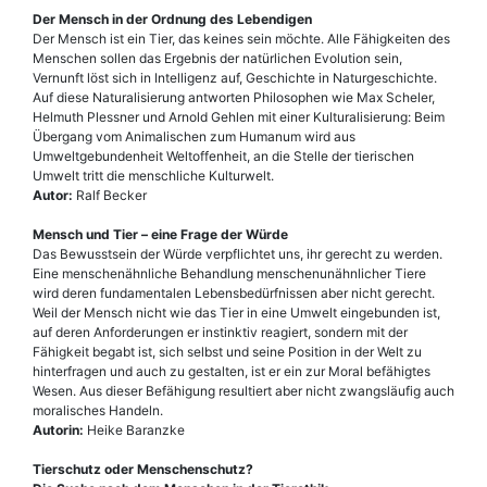
Der Mensch in der Ordnung des Lebendigen
Der Mensch ist ein Tier, das keines sein möchte. Alle Fähigkeiten des
Menschen sollen das Ergebnis der natürlichen Evolution sein,
Vernunft löst sich in Intelligenz auf, Geschichte in Naturgeschichte.
Auf diese Naturalisierung antworten Philosophen wie Max Scheler,
Helmuth Plessner und Arnold Gehlen mit einer Kulturalisierung: Beim
Übergang vom Animalischen zum Humanum wird aus
Umweltgebundenheit Weltoffenheit, an die Stelle der tierischen
Umwelt tritt die menschliche Kulturwelt.
Autor:
Ralf Becker
Mensch und Tier – eine Frage der Würde
Das Bewusstsein der Würde verpflichtet uns, ihr gerecht zu werden.
Eine menschenähnliche Behandlung menschenunähnlicher Tiere
wird deren fundamentalen Lebens­bedürfnissen aber nicht gerecht.
Weil der Mensch nicht wie das Tier in eine Umwelt eingebunden ist,
auf deren Anforderungen er instinktiv reagiert, sondern mit der
Fähigkeit begabt ist, sich selbst und seine Position in der Welt zu
hinterfragen und auch zu gestalten, ist er ein zur Moral befähigtes
Wesen. Aus dieser Befähigung resultiert aber nicht zwangsläufig auch
moralisches Handeln.
Autorin:
Heike Baranzke
Tierschutz oder Menschenschutz?