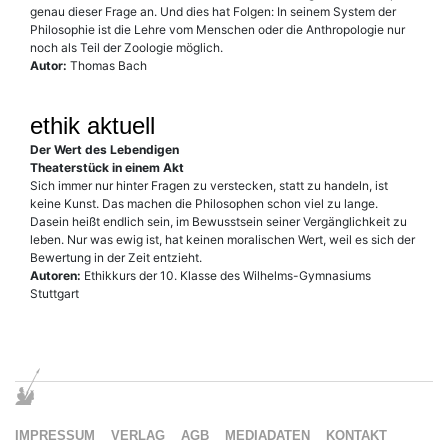
genau dieser Frage an. Und dies hat Folgen: In seinem System der
Philosophie ist die Lehre vom Menschen oder die Anthropologie nur
noch als Teil der Zoologie möglich.
Autor:
Thomas Bach
ethik aktuell
Der Wert des Lebendigen
Theaterstück in einem Akt
Sich immer nur hinter Fragen zu verstecken, statt zu handeln, ist
keine Kunst. Das machen die Philosophen schon viel zu lange.
Dasein heißt endlich sein, im Bewusstsein seiner Vergänglichkeit zu
leben. Nur was ewig ist, hat keinen moralischen Wert, weil es sich der
Bewertung in der Zeit entzieht.
Autoren:
Ethikkurs der 10. Klasse des Wilhelms-Gymnasiums
Stuttgart
IMPRESSUM
VERLAG
AGB
MEDIADATEN
KONTAKT