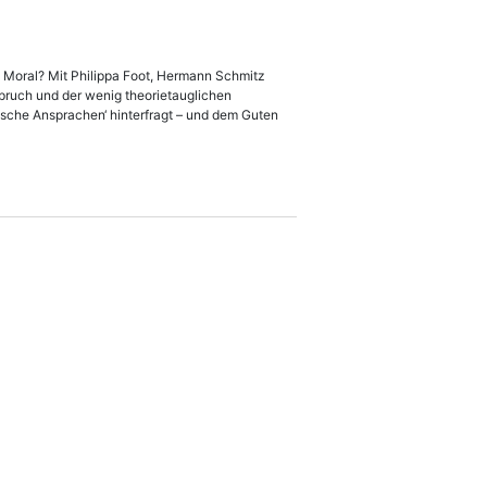
e Moral? Mit Philippa Foot, Hermann Schmitz
ruch und der wenig theorietauglichen
tische Ansprachen‘ hinterfragt – und dem Guten