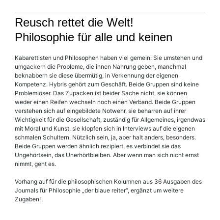
Reusch rettet die Welt!
Philosophie für alle und keinen
Kabarettisten und Philosophen haben viel gemein: Sie umstehen und
umgackern die Probleme, die ihnen Nahrung geben, manchmal
beknabbern sie diese übermütig, in Verkennung der eigenen
Kompetenz. Hybris gehört zum Geschäft. Beide Gruppen sind keine
Problemlöser. Das Zupacken ist beider Sache nicht, sie können
weder einen Reifen wechseln noch einen Verband. Beide Gruppen
verstehen sich auf eingebildete Notwehr, sie beharren auf ihrer
Wichtigkeit für die Gesellschaft, zuständig für Allgemeines, irgendwas
mit Moral und Kunst, sie klopfen sich in Interviews auf die eigenen
schmalen Schultern. Nützlich sein, ja, aber halt anders, besonders.
Beide Gruppen werden ähnlich rezipiert, es verbindet sie das
Ungehörtsein, das Unerhörtbleiben. Aber wenn man sich nicht ernst
nimmt, geht es.
Vorhang auf für die philosophischen Kolumnen aus 36 Ausgaben des
Journals für Philosophie „der blaue reiter“, ergänzt um weitere
Zugaben!