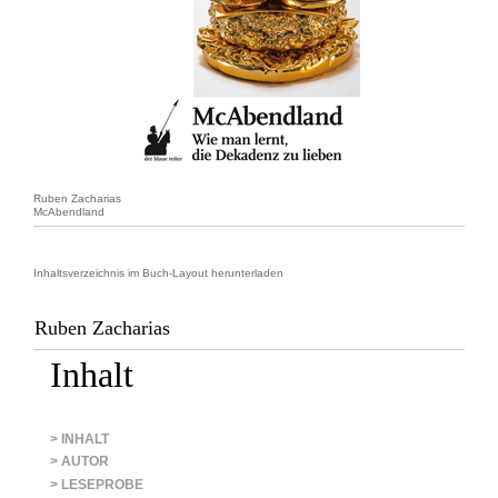
Ruben Zacharias
McAbendland
Inhaltsverzeichnis im Buch-Layout herunterladen
Ruben Zacharias
Inhalt
> INHALT
> AUTOR
> LESEPROBE