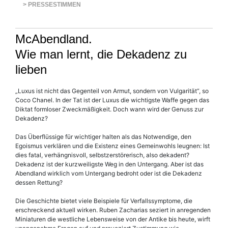
> PRESSESTIMMEN
McAbendland.
Wie man lernt, die Dekadenz zu
lieben
„Luxus ist nicht das Gegenteil von Armut, sondern von Vulgarität“, so
Coco Chanel. In der Tat ist der Luxus die wichtigste Waffe gegen das
Diktat formloser Zweckmäßigkeit. Doch wann wird der Genuss zur
Dekadenz?
Das Überflüssige für wichtiger halten als das Notwendige, den
Egoismus verklären und die Existenz eines Gemeinwohls leugnen: Ist
dies fatal, verhängnisvoll, selbstzerstörerisch, also dekadent?
Dekadenz ist der kurzweiligste Weg in den Untergang. Aber ist das
Abendland wirklich vom Untergang bedroht oder ist die Dekadenz
dessen Rettung?
Die Geschichte bietet viele Beispiele für Verfallssymptome, die
erschreckend aktuell wirken. Ruben Zacharias seziert in anregenden
Miniaturen die westliche Lebensweise von der Antike bis heute, wirft