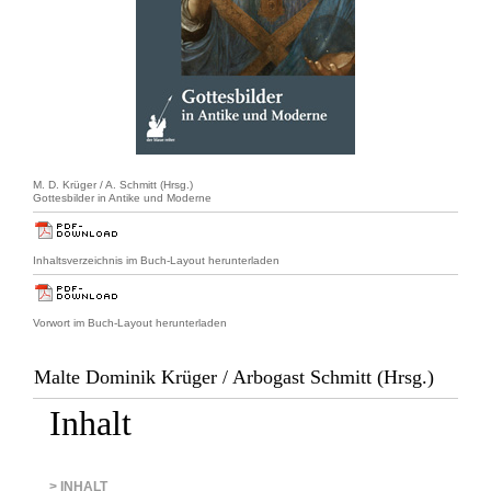
M. D. Krüger / A. Schmitt (Hrsg.)
Gottesbilder in Antike und Moderne
Inhaltsverzeichnis im Buch-Layout herunterladen
Vorwort im Buch-Layout herunterladen
Malte Dominik Krüger / Arbogast Schmitt (Hrsg.)
Inhalt
> INHALT