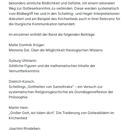
besonders sinnliche Bildlichkeit und Gefühle, mit einem rationalen
Weg zur Gotteserkenntnis zu verbinden. Diese werden systematisch
vom Bildbegriff her und in den Schelling- und Hegel-Interpretationen
diskutiert und am Beispiel des Kirchenlieds auch in ihrer Relevanz für
die liturgische Kommunikation behandelt.
Im einzelnen enthält der Band die folgenden Beiträge:
Malte Dominik Krüger:
Memoria Dei. Über die Möglichkeit theologischen Wissens
Gyburg Uhlmann:
Göttliche Figuren und die mathematischen Inhalte der
Vernunfterkenntnis
Dietrich Korsch:
Schellings „Gottheiten von Samothrake“ – ein Versuch zur
systematischen Religionsgeschichte als Grundlagenreflexion der
Philosophie
Martin Hein:
„Großer Gott, wir loben dich“. Die Tradierung von Gottesbildern im
Kirchenlied
Joachim Ringleben: