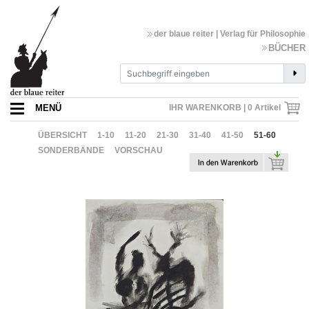
der blaue reiter | Verlag für Philosophie
BÜCHER
MENÜ
IHR WARENKORB |
0
Artikel
ÜBERSICHT
1-10
11-20
21-30
31-40
41-50
51-60
SONDERBÄNDE
VORSCHAU