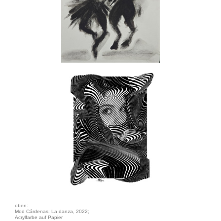
oben:
Mod Cárdenas: La danza, 2022;
Acrylfarbe auf Papier