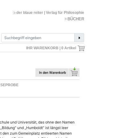
der blaue reiter | Verlag für Philosophie
BÜCHER
IHR WARENKORB |
0
Artikel
ESEPROBE
Schule und Universität, das ohne den Namen
ildung“ und „Humboldt“ ist längst leer
it den zum Gemeinplatz entleerten Namen