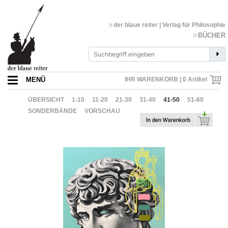
der blaue reiter | Verlag für Philosophie
BÜCHER
MENÜ
IHR WARENKORB |
0
Artikel
ÜBERSICHT
1-10
11-20
21-30
31-40
41-50
51-60
SONDERBÄNDE
VORSCHAU