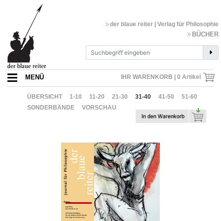
der blaue reiter | Verlag für Philosophie
BÜCHER
MENÜ
IHR WARENKORB |
0
Artikel
ÜBERSICHT
1-10
11-20
21-30
31-40
41-50
51-60
SONDERBÄNDE
VORSCHAU