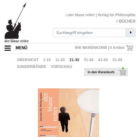
der blaue reiter | Verlag für Philosophie
BÜCHER
MENÜ
IHR WARENKORB |
0
Artikel
ÜBERSICHT
1-10
11-20
21-30
31-40
41-50
51-60
SONDERBÄNDE
VORSCHAU