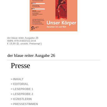
der blaue reiter, Ausgabe 26
ISBN: 978-3-933722-24-9
€ 15,90 (D, unverb. Preisempf.)
der blaue reiter Ausgabe 26
Presse
> INHALT
> EDITORIAL
> LESEPROBE 1
> LESEPROBE 2
> KÜNSTLERIN
> PRESSESTIMMEN