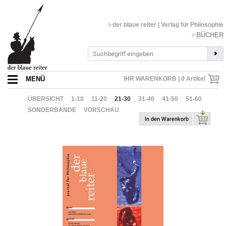
der blaue reiter | Verlag für Philosophie
BÜCHER
MENÜ
IHR WARENKORB |
0
Artikel
ÜBERSICHT
1-10
11-20
21-30
31-40
41-50
51-60
SONDERBÄNDE
VORSCHAU