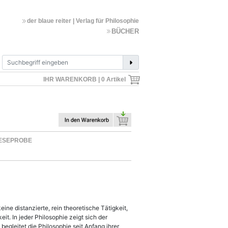
der blaue reiter | Verlag für Philosophie
BÜCHER
IHR WARENKORB |
0
Artikel
LESEPROBE
eine distanzierte, rein theoretische Tätigkeit,
t. In jeder Philosophie zeigt sich der
egleitet die Philosophie seit Anfang ihrer