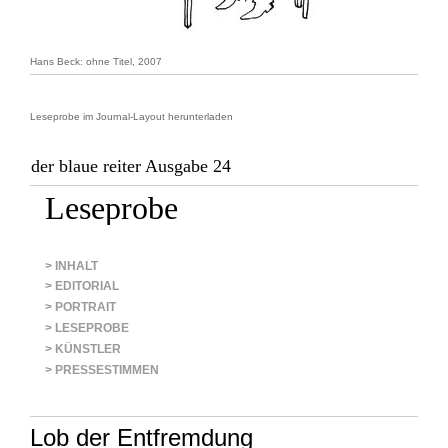
Hans Beck: ohne Titel, 2007
Leseprobe im Journal-Layout herunterladen
der blaue reiter Ausgabe 24
Leseprobe
> INHALT
> EDITORIAL
> PORTRAIT
> LESEPROBE
> KÜNSTLER
> PRESSESTIMMEN
Lob der Entfremdung