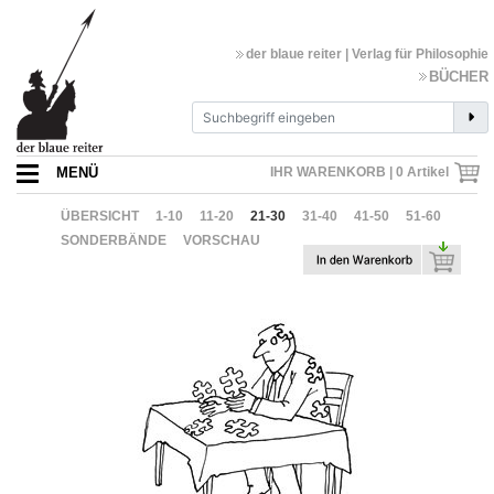
der blaue reiter | Verlag für Philosophie
BÜCHER
MENÜ
IHR WARENKORB |
0
Artikel
ÜBERSICHT
1-10
11-20
21-30
31-40
41-50
51-60
SONDERBÄNDE
VORSCHAU