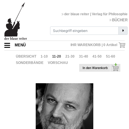
der blaue reiter | Verlag für Philosophie
BÜCHER
MENÜ
IHR WARENKORB |
0
Artikel
ÜBERSICHT
1-10
11-20
21-30
31-40
41-50
51-60
SONDERBÄNDE
VORSCHAU