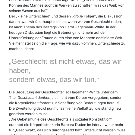
Können des Mannes sucht ‚in Werken zu schaffen, was das Weib von
seinem Wesen aus ist‘.“
Der „kleine Unterschied“ und dessen „große Folgen“, die Diskussion
darum, was wir überhaupt meinen, wenn wir von Geschlecht reden,
ist auch Thema des Beitrags von Carol Hagemann-White. In der
heutigen Diskussion liegt die Betonung nicht mehr auf der
Unterdrückung der Frauen durch eine von Männern dominierte Welt.
Vielmehr stellt sich die Frage, wie wir dazu kommen, Unterschiede zu
machen, denn:
„Geschlecht ist nicht etwas, das wir
haben,
sondern etwas, das wir tun.“
Die Bedeutung der Geschlechter, so Hagemann-White unter dem
Titel
Geschlecht denken
, „ist nicht vom Körper vorgegeben, sondern
die Körperlichkeit fordert zur Schaffung von Bedeutungen heraus“.
Die Zweiteilung deckt nur mühsam eine Vielfalt zu, die ständig neu
geordnet werden muss.
„Die Gebetsmühle des Geschlechts als sozialer Konstruktion“
erachtet die Körperhistorikerin Barbara Duden im Interview nur mehr
für „Geschwätz, das sich durchgesetzt hat“. Untersucht werden muss