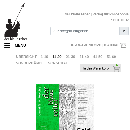
der blaue reiter | Verlag für Philosophie
BÜCHER
MENÜ
IHR WARENKORB |
0
Artikel
ÜBERSICHT
1-10
11-20
21-30
31-40
41-50
51-60
SONDERBÄNDE
VORSCHAU