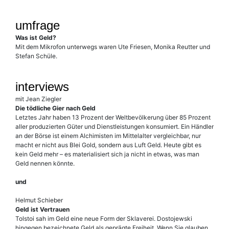
umfrage
Was ist Geld?
Mit dem Mikrofon unterwegs waren Ute Friesen, Monika Reutter und
Stefan Schüle.
interviews
mit Jean Ziegler
Die tödliche Gier nach Geld
Letztes Jahr haben 13 Prozent der Weltbevölkerung über 85 Prozent
aller produzierten Güter und Dienstleistungen konsumiert. Ein Händler
an der Börse ist einem Alchimisten im Mittelalter vergleichbar, nur
macht er nicht aus Blei Gold, sondern aus Luft Geld. Heute gibt es
kein Geld mehr – es materialisiert sich ja nicht in etwas, was man
Geld nennen könnte.
und
Helmut Schieber
Geld ist Vertrauen
Tolstoi sah im Geld eine neue Form der Sklaverei. Dostojewski
hingegen bezeichnete Geld als geprägte Freiheit. Wenn Sie glauben,