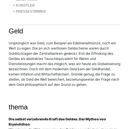
> KÜNSTLER
> PRESSESTIMMEN
Geld
Ursprünglich war Geld, zum Beispiel als Edelmetallmünze, noch ein
Wert zu eigen. Die an sich wertlosen Geldscheine waren durch
Goldrücklagen der Zentralbanken gedeckt. Erst die Erfindung des
Geldes als abstraktes Tauschäquivalent für Waren und
Dienstleistungen macht das möglich, was wir heute als Globalisierung
bezeichnen. Doch mit dem modernen Geld kam der Geldhandel,
kamen Inflation und Wirtschaftskrisen. Gründe genug, die Frage zu
stellen, ob Geld die Welt bereichert, beziehungsweise der Frage nach
dem Geld philosophisch auf den Grund zu gehen.
Aus dem Inhalt:
thema
Die selbst verzehrende Kraft des Geldes. Der Mythos von
Erysichthon