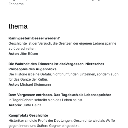
Erinnerns.
Aus dem Inhalt:
thema
Kann gestern besser werden?
Geschichte ist der Versuch, die Grenzen der eigenen Lebensspanne
zu überschreiten.
Autor:
Jörn Rüsen
Die Wahrheit des Erinnerns ist dasVergessen. Nietzsches
Philosophie des Augenblicks
Die Historie ist eine Gefahr, nicht nur für den Einzelnen, sondern auch
für das Ganze der Kultur.
Autor:
Michael Steinmann
Dem Vergessen entrissen. Das Tagebuch als Lebensspeicher
In Tagebüchern schreibt sich das Leben selbst.
Autorin:
Jutta Heinz
Kampfplatz Geschichte
Historiker sind die Profis der Deutungen. Geschichte wird als Waffe
gegen innere und äußere Gegner eingesetzt.