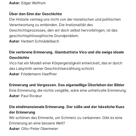
Autor:
Edgar Wolfrum
Über den Sinn der Geschichte
Die Historie vermag uns nicht von der moralischen und politischen
Verantwortung zu entbinden. Die Irrationalität des
Geschichtsprozesses, den wir doch selbst hervorbringen, ist das
geschichtsphilosophische Grundproblem.
Autor
: Herbert Schnädelbach
Die verlorene Erinnerung. Giambattista Vico und die ewige ideale
Geschichte
Vico hat ein Modell einer Körpergeistigkeit entwickelt, das er durch
das Labyrinth seiner Geschichtserzählung schickt.
Autor
: Friedemann Haeffner
Erinnerung und Vergessen. Das eigenwillige Überleben der Bilder
Eine Erinnerung, die nichts vergäße, wäre eine unheilvolle Erinnerung.
Autor
: Paul Ricœur
Die eindimensionale Erinnerung. Der süße und der hässliche Kuss
der Erinnerung
Wir schönen das Erinnerte, um Schmerz zu verbannen. Gibt es eine
Erinnerung an eine bessere Welt?
Autor:
Otto-Peter Obermeier