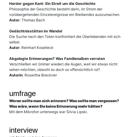
Herder gegen Kant: Ein Streit um die Geschichte
Philosophie der Geschichte besteht darin, im Strom der
vorübergehenden Einzelereignisse ein Bleibendes auszumachen.
Autor:
Thomas Bach
Gedächtnisstätten im Wandel
Die Suche nach den Toten konfrontiert die Überlebenden mit sich
selbst.
Autor:
Reinhart Koselleck
Abgelegte Erinnerungen? Was Familienalben verraten
Verschließen wir (immer wieder) die Augen, weil wir etwas nicht
sehen möchten, obwohl es doch so offensichtlich ist?
Autorin:
Roswitha Breckner
umfrage
Woran sollte man sich erinnern? Was sollte man vergessen?
Was wäre, wenn Sie keine Erinnerung mehr hätten?
Mit dem Mikrofon unterwegs war Silvia Lipski.
interview