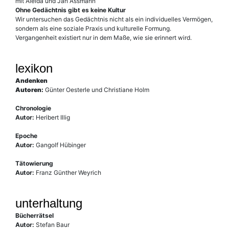
mit Aleida und Jan Assmann
Ohne Gedächtnis gibt es keine Kultur
Wir untersuchen das Gedächtnis nicht als ein individuelles Vermögen,
sondern als eine soziale Praxis und kulturelle Formung.
Vergangenheit existiert nur in dem Maße, wie sie erinnert wird.
lexikon
Andenken
Autoren:
Günter Oesterle und Christiane Holm
Chronologie
Autor:
Heribert Illig
Epoche
Autor:
Gangolf Hübinger
Tätowierung
Autor:
Franz Günther Weyrich
unterhaltung
Bücherrätsel
Autor:
Stefan Baur