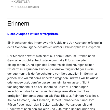
> KÜNSTLER
> PRESSESTIMMEN
Erinnern
Diese Ausgabe ist leider vergriffen.
Ein Nachdruck des Interviews mit Aleida und Jan Assmann erfolgte in
der 1. Sonderausgabe des
blauen reiters
.
> Philosophie im Gespräch
Der Mensch entwirft sich nicht aus dem Nichts. Im Streben nach
Gewissheit sucht er heutzutage durch die Erforschung der
biologischen Grundlagen des Erinnerns die Bedingungen seiner
Existenz zu ergründen. Für den Lebensvollzug wichtiger als die
genaue Kenntnis der Verschaltung von Nervenzellen im Gehirn ist
jedoch, wie wir mit dem Erinnerten umgehen und was wir, bewusst
oder unbewusst, dem Vergessen anheim fallen lassen. Nicht
von ungefähr heißt es bei Honoré de Balzac: „Erinnerungen
verschönern das Leben, aber das Vergessen allein macht es
erträglich.“ Bekannte Autoren wie Paul Ricœur, Reinhart Koselleck,
Aleida Assmann, Jan Assmann, Herbert Schnädelbach und Jörn
Rüsen fragen nach den Brücken zwischen Vergangenheit und
Gegenwart, nach den sozialen und kulturellen Bedingungen des